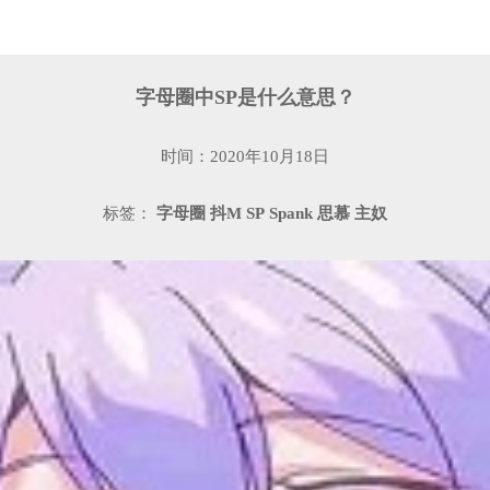
字母圈中SP是什么意思？
时间：2020年10月18日
标签：
字母圈
抖M
SP
Spank
思慕
主奴