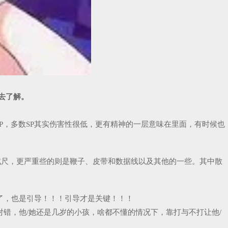
议去了解。
打PP，多数SP其实伤害性很低，更有精神的一层意味在里面，有时候也
用戒尺，更严重些的则是鞭子、皮带和数据线以及其他的一些。其中散
了，也是引导！！！引导才是关键！！！
错，他/她还是几岁的小孩，啥都不懂的情况下，靠打与不打让他/