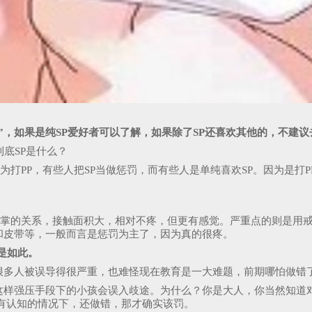
圈”，如果是纯SP爱好者可以了解，如果除了SP还喜欢其他的，不建
底SP是什么？
思为打PP，有些人把SP当做惩罚，而有些人是单纯喜欢SP。因为是
况因为手掌的关系，接触面积大，相对不疼，但更有感觉。严重点的则是
和皮带等，一般而言是惩罚为主了，因为真的很疼。
是如此。
很多人被误导得很严重，也难怪现在教育是一大难题，前期哪怕做错
样强压手段下的小孩会误入歧途。为什么？你是大人，你当然知道对
有认知的情况下，还做错，那才确实该罚。