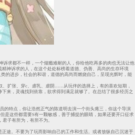
神诉求都不一样，一个烟瘾难耐的人，你给他吃再多的肉也无法让他
流精神诉求的人，在这个处处标榜着道德、伪善、高尚的生存环境
人类的进步，社会的和谐，道德的高尚而燃烧自己，呈现光辉时，能
奴、扩张、穿c、虐乳、虐阴……从玩伴的选择上，有的喜欢短期，
静下来，灵魂找到依靠，欲求得到满足就够了。在总结了很多经历之
演员的特点，你让浩然正气的陈道明去演一个街头瘪三，你这个导演
。但是这些都需要S有一颗敏感，善于捕捉的眼睛，如果还要开口征求
，君子有所为，有所不为。
是正途。不要为了玩而影响自己的工作和生活。或者放纵自己沉迷于