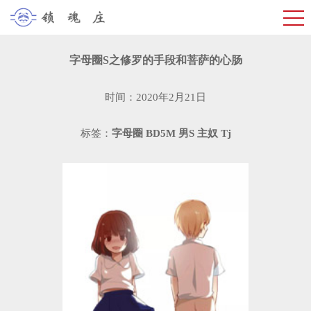
字母圈S之修罗的手段和菩萨的心肠
时间：2020年2月21日
标签：
字母圈
BD5M
男S
主奴
Tj