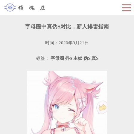
字母圈中真伪S对比，新人排雷指南
时间：2020年9月21日
标签：
字母圈
抖S
主奴
伪S
真S