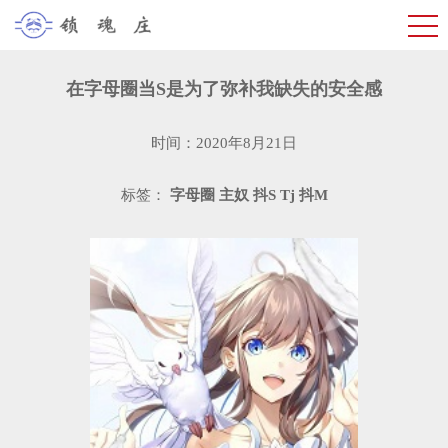
在字母圈当S是为了弥补我缺失的安全感
时间：2020年8月21日
标签：
字母圈
主奴
抖S
Tj
抖M