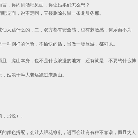
而言，你约到酒吧见面，你让姑娘们怎么想？
酒吧见面，说不定啊，直接删除拉黑一条龙服务那。
被仙人跳什么的，二，双方都有安全感，也有刺激感，何乐而不为
是一种别样的体验，不愉快的话，当做一场旅游，都可以。
而且，爬山本身，也不是什么浪漫的地方，还有就是，不要约什么博
玩，姑娘干嘛大老远跑过来爬山。
的，另说）。
跃的颜色搭配，会让人眼花缭乱，进而会让有有种不靠谱，而且为人