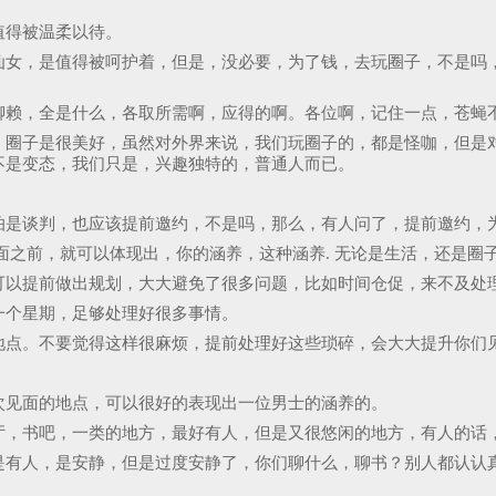
值得被温柔以待。
仙女，是值得被呵护着，但是，没必要，为了钱，去玩圈子，不是吗
聊赖，全是什么，各取所需啊，应得的啊。各位啊，记住一点，苍蝇
，圈子是很美好，虽然对外界来说，我们玩圈子的，都是怪咖，但是
不是变态，我们只是，兴趣独特的，普通人而已。
怕是谈判，也应该提前邀约，不是吗，那么，有人问了，提前邀约，
面之前，就可以体现出，你的涵养，这种涵养. 无论是生活，还是圈
可以提前做出规划，大大避免了很多问题，比如时间仓促，来不及处
一个星期，足够处理好很多事情。
地点。不要觉得这样很麻烦，提前处理好这些琐碎，会大大提升你们
次见面的地点，可以很好的表现出一位男士的涵养的。
厅，书吧，一类的地方，最好有人，但是又很悠闲的地方，有人的话
是有人，是安静，但是过度安静了，你们聊什么，聊书？别人都认认