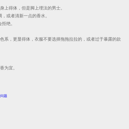
，身上得体，但是脚上埋汰的男士。
调，或者清新一点的香水。
会拒绝。
暖色系，更显得体，衣服不要选择拖拖拉拉的，或者过于暴露的款
淡香为宜。
。
些问题