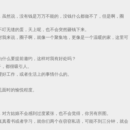
，虽然说，没有钱是万万不能的，没钱什么都做不了，但是啊，圈
不叮无缝的蛋，天上呢，也不会突然砸钱下来。
对我来说，圈子啊，就像一个聚集地，更像是一个温暖的家，这里可
为什么要提前邀约，这样对我有好处吗？
子，都很吸引人。
理好工作，或者生活上的事情什么的。
见面时的愉悦程度。
，对方姑娘不会感到过度紧张，也不会觉得，你另有所图。
真真看书或者学习，就你们两个在窃窃私语，可能不到三分钟，就会