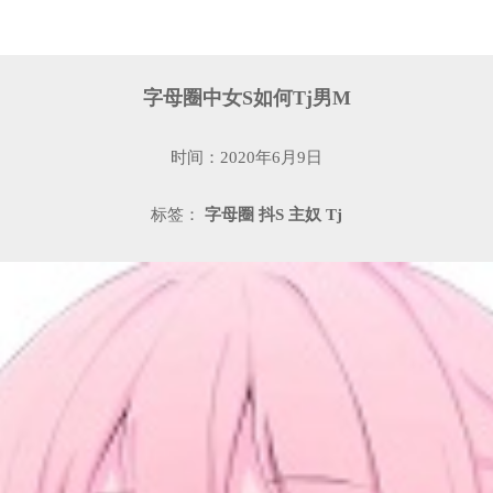
字母圈中女S如何Tj男M
时间：2020年6月9日
标签：
字母圈
抖S
主奴
Tj