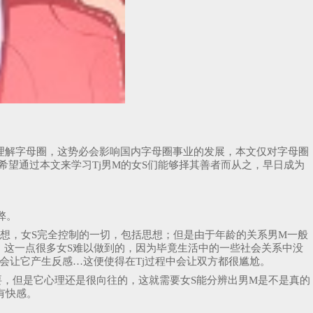
理解字母圈，这势必会影响国内字母圈事业的发展，本文仅对字母圈
，希望通过本文来学习Tj男M的女S们能够择其善者而从之，早日成为
弊。
的思想，女S完全控制的一切，包括思想；但是由于年龄的关系男M一般
，这一点很多女S难以做到的，因为毕竟生活中的一些社会关系中没
会让它产生反感…这便使得在Tj过程中会让双方都很尴尬。
要，但是它心理还是很向往的，这就需要女S能分辨出男M是不是真的
有快感。