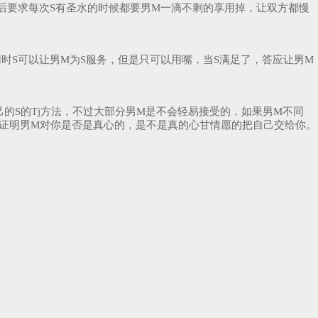
后要求每次S有圣水的时候都要男M一滴不剩的享用掉，让双方都慢
同时S可以让男M为S服务，但是只可以用嘴，当S满足了，答应让男M
的S的Tj方法，不过大部分男M是不会轻易接受的，如果男M不同
能证明男M对你是否是真心的，是不是真的心甘情愿的把自己交给你。