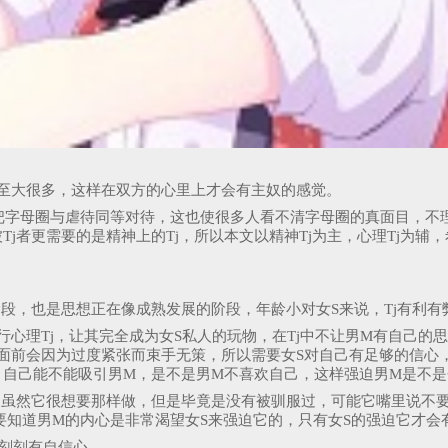
至大很多，这样在双方的心里上才会有主奴的感觉。
把字母圈与虐待同等对待，这也使很多人看不清字母圈的真面目，不
j者更需要的是精神上的Tj，所以本文以精神Tj为主，心理Tj为辅
段，也是思想正在像成熟发展的阶段，年龄小对女S来说，Tj有利有
行心理Tj，让其完全成为女S私人的玩物，在Tj中不让男M有自己
面前会因为过度紧张而束手无策，所以需要女S对自己有足够的信心
自己能不能吸引男M，是不是男M不喜欢自己，这样强迫男M是不是
，虽然它很想要那样做，但是毕竟是没有被驯服过，可能它嘴里说不
她要知道男M的内心是非常渴望女S来强迫它的，只有女S的强迫它才会
刻刻有自信心。