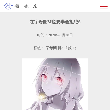
在字母圈M也要学会拒绝S
时间：2020年5月28日
标签：
字母圈
抖S
主奴
Tj