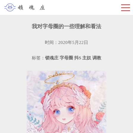
我对字母圈的一些理解和看法
时间：2020年5月22日
标签：
锁魂庄
字母圈
抖S
主奴
调教