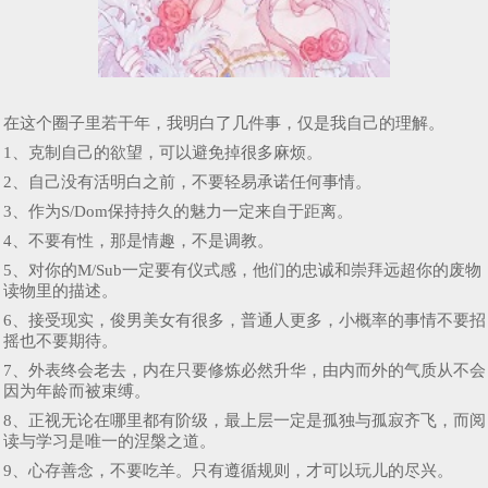
在这个圈子里若干年，我明白了几件事，仅是我自己的理解。
1、克制自己的欲望，可以避免掉很多麻烦。
2、自己没有活明白之前，不要轻易承诺任何事情。
3、作为S/Dom保持持久的魅力一定来自于距离。
4、不要有性，那是情趣，不是调教。
5、对你的M/Sub一定要有仪式感，他们的忠诚和崇拜远超你的废物
读物里的描述。
6、接受现实，俊男美女有很多，普通人更多，小概率的事情不要招
摇也不要期待。
7、外表终会老去，内在只要修炼必然升华，由内而外的气质从不会
因为年龄而被束缚。
8、正视无论在哪里都有阶级，最上层一定是孤独与孤寂齐飞，而阅
读与学习是唯一的涅槃之道。
9、心存善念，不要吃羊。只有遵循规则，才可以玩儿的尽兴。