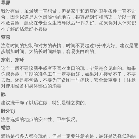
导尿
我没有做，虽然我一直想做，但是家里和酒店的卫生条件一直不适
合，因为尿道是人体最脆弱的地方，很容易划伤和感染，所以一直
不敢冒险。建议在专业医生指导以后**作为好。如果你对人体知识
不了解的话最好不要做。
窒息
注意时间的控制和对方的表情，时间不要超过1分钟为好。建议是逐
步增加时间。大脑长时间缺氧，容易变白痴的。
穿刺、穿环
这个一般不建议新手或者不喜欢重口的玩，毕竟是会见血的。如果
你感兴趣，前期的准备工作一定要做好，如果对方接受不了，不要
去做。还是那句话，不要为了贪图一时痛快，安全最重要！！注意
对使用设备和身体部位的消毒。
舔
建议洗干净了以后在做，特别是鞋之类的。
野外Tj
注意选择的地点的安全性、卫生状况。
蜡烛
滴蜡是很多人都会玩的，但是一定要注意的是，最好是选择低温蜡