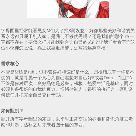
字母圈里经常能看见女M们为了找S而发愁，好像那些美好和谐的关
系永远都只属于别人家，是我们不够优秀吗？还是我们的那个TA一
直都不存在？要怎么样才能找到合适自己的S呢？让我们看看下面这
位小伙伴怎么说。靠近我靠近痛苦，远离我远离幸福！
需求核心
不管是M还是sub，也不管喜好和偏好是什么，归根结底有一样是不
变的，就是寻觅一个真心为自己着想对自己好S或者Dom，而且TA
不管是何种层次，良好品德是必备，积极，热爱生活是基础，同时
必须具备很好的自我约束力、情绪控制力，很强的执行力，否则谈
何信任并把完全自己交付于TA。
如何甄别？
抛开所有字母圈里的东西，以平时正常交往的标准和常识角度去考
察和判断，达标之后才来看圈子里的东西。