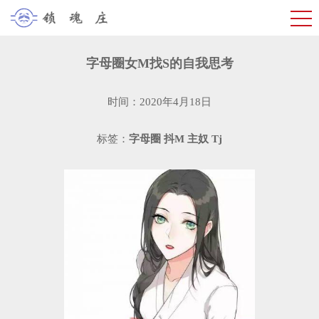
字母圈女M找S的自我思考
时间：2020年4月18日
标签：
字母圈
抖M
主奴
Tj