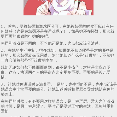
1 、首先，要将惩罚和游戏区分开，在她被惩罚的时候不应该有任
何疑惑（这是在惩罚还是在游戏呢？），如果她还在怀疑，那么就
更严厉的狠狠的打她的PP吧。
惩罚和游戏是不同的，不管他还是她，这点都应该分清楚。
2 、在她的生活中制订很多规矩。如果她不知道哪些是对的哪些是
错的，那么惩罚就毫无用处。除非她知道什么是“该做的”，不然她
一直会做着那些“不该做的事情”。
规矩无论如何都不能面面俱到，都不是小孩子，对错是非应该明
白。这点，协调两个人的平衡点比定规矩重要。重要的是彼此爱
惜。
3 、让她对你讲话时充满尊重。“是的，先生”和“不是，先生”应该是
她语言中非常重要的部分。让她知道叫喊和咒骂会导致她趴在你的
膝盖上。
在惩罚的时候，有必要用这样的语言，是一种严厉。爱人之间游戏
的时候，是另一种羞涩了。平时还是要过正常的生活，互相尊重和
爱护。