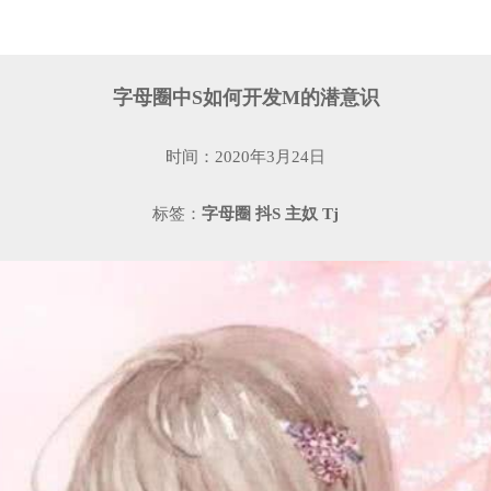
字母圈中S如何开发M的潜意识
时间：2020年3月24日
标签：
字母圈
抖S
主奴
Tj