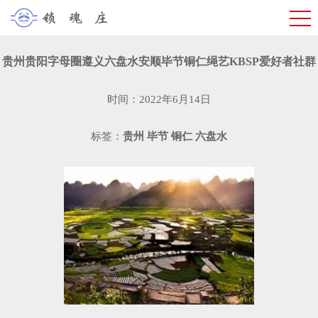
贵州贵阳字母圈遵义六盘水安顺毕节铜仁绳艺KBSP爱好者社群
时间：2022年6月14日
标签：
贵州
毕节
铜仁
六盘水