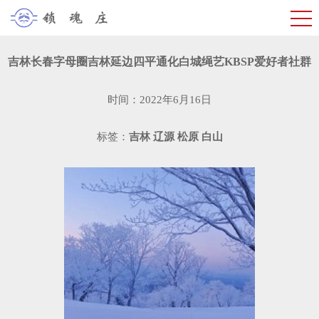
吉林长春字母圈吉林延边四平通化白城绳艺KBSP爱好者社群
时间：2022年6月16日
标签：
吉林
辽源
松原
白山