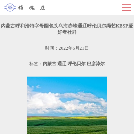
内蒙古呼和浩特字母圈包头乌海赤峰通辽呼伦贝尔绳艺KBSP爱
好者社群
时间：2022年6月21日
标签：
内蒙古
通辽
呼伦贝尔
巴彦淖尔